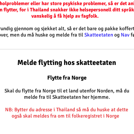
holproblemer eller har store psykiske problemer, så er det an
 flytter, for i Thailand snakker ikke helsepersonell ditt språ
vanskelig å få hjelp av fagfolk.
rundig gjennom og sjekket alt, så er det bare og pakke koffer
ver, men du må huske og melde fra til
Skatteetaten
og
Nav
f
Melde flytting hos skatteetaten
Flytte fra Norge
Skal du flytte fra Norge til et land utenfor Norden, må du
melde fra til Skatteetaten her hjemme.
NB: Bytter du adresse i Thailand så må du huske at dette
også skal meldes fra om til folkeregistret i Norge