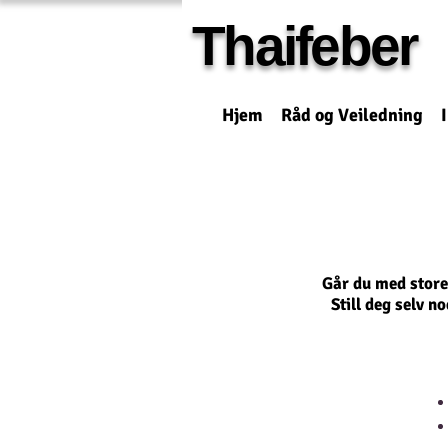
Thaifeber
Hjem
Råd og Veiledning
Går du med store 
Still
deg
selv
no