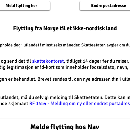
Meld flytting her
Endre postadresse
Flytting fra Norge til et ikke-nordisk land
ppholde deg i utlandet i minst seks måneder. Skatteetaten avgjør om du
og send det til
skattekontoret
, tidligst 14 dager før du reiser
ig legitimasjon er id-kort som inneholder fødselsdato, navn, 
gen er behandlet. Brevet sendes til den nye adressen din i utl
i utlandet, må du selv gi melding til Skatteetaten. Dette kan
nde skjemaet
RF 1454 - Melding om ny eller endret postadres
Melde flytting hos Nav