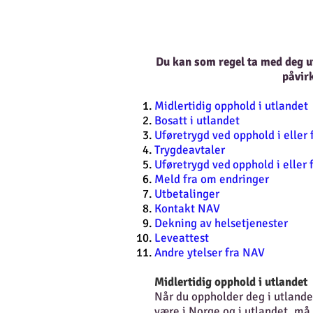
Du kan som regel ta med deg ufø
påvirk
Midlertidig opphold i utlandet
Bosatt i utlandet
Uføretrygd ved opphold i eller 
Trygdeavtaler
Uføretrygd ved
opphold i eller 
Meld fra om endringer
Utbetalinger
Kontakt NAV
Dekning av helsetjenester
Leveattest
Andre ytelser fra NAV
Midlertidig opphold i utlandet
Når du oppholder deg i utlande
være i Norge og i utlandet, må