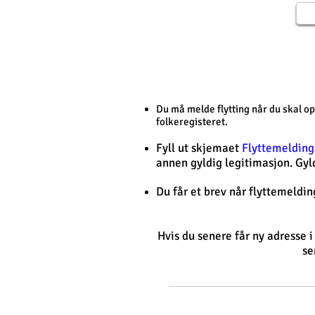
Du må melde flytting når du skal o
folkeregisteret.
Fyll ut skjemaet
Flyttemelding
annen gyldig legitimasjon. Gyld
Du får et brev når flyttemeldin
Hvis du senere får ny adresse 
se