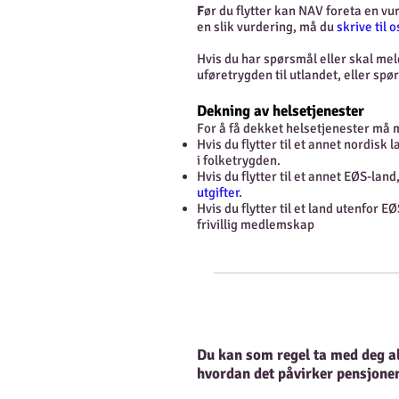
F
ør du flytter kan NAV foreta en vur
en slik vurdering, må du
skrive til o
Hvis du har spørsmål eller skal me
uføretrygden til utlandet, eller s
Dekning av helsetjenester
For å få dekket helsetjenester må
Hvis du flytter til et annet nordisk 
i folketrygden.
Hvis du flytter til et annet EØS-lan
utgifter
.
Hvis du flytter til et land utenfor 
frivillig medlemskap
Du kan som regel ta med deg alde
hvordan det påvirker pensjonen 