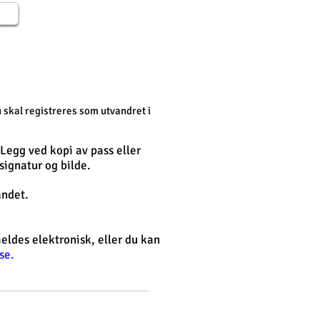
 skal registreres som utvandret i
. Legg ved kopi av pass eller
signatur og bilde.
andet.
 meldes
elektronisk
,
eller du kan
se.