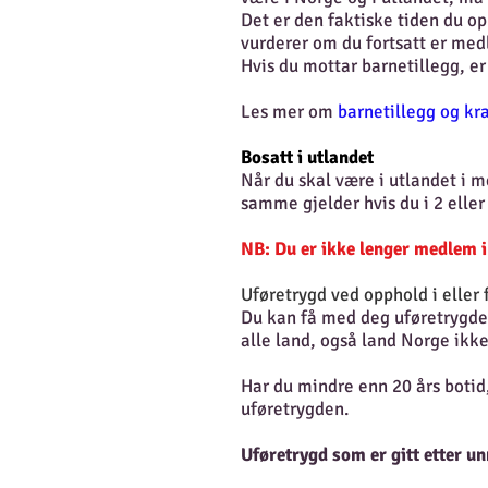
Det er den faktiske tiden du op
vurderer om du fortsatt er med
Hvis du mottar barnetillegg, er
Les mer om
barnetillegg og kra
Bosatt i utlandet
Når du skal være i utlandet i m
samme gjelder hvis du i 2 eller
NB: Du er ikke lenger medlem i
Uføretrygd ved opphold i eller 
Du kan få med deg uføretrygden
alle land, også land Norge ikk
Har du mindre enn 20 års boti
uføretrygden.
Uføretrygd som er gitt etter un