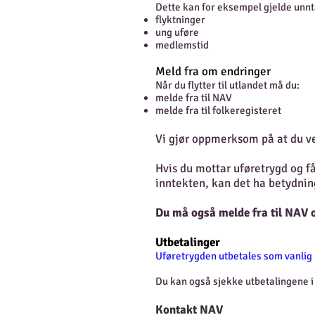
Dette kan for eksempel gjelde unnt
flyktninger
ung uføre
medlemstid
Meld fra om end
ringer
Når du flytter til utlandet må du:
melde fra til NAV
melde fra til folkeregisteret
Vi gjør oppmerksom på at du ve
Hvis du mottar uføretrygd og få
inntekten, kan det ha betydning 
Du må også melde fra til NAV om
Utbetalinger
Uføretrygden utbetales som vanlig 
Du kan også sjekke utbetalingene 
Kontakt NAV