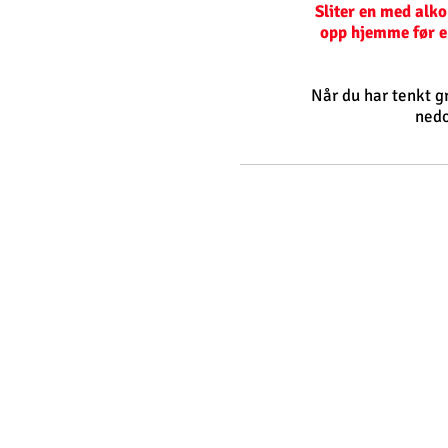
Sliter en med alko
opp hjemme før en
Når du har tenkt g
nedo