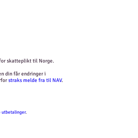
or skatteplikt til Norge.
n din får endringer i
rfor
straks melde fra til NAV
.
 utbetalinger
.