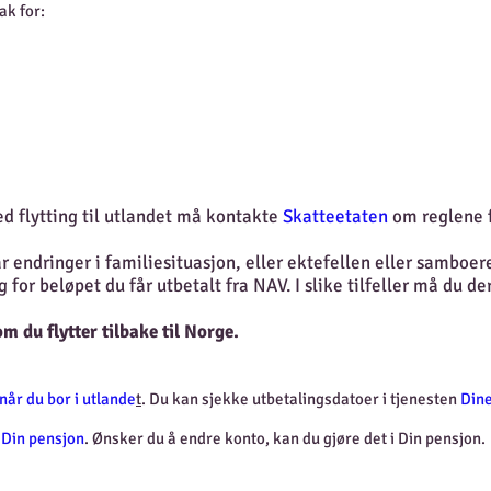
ak for:
d flytting til utlandet må kontakte
Skatteetaten
om reglene f
r endringer i familiesituasjon, eller ektefellen eller samboere
for beløpet du får utbetalt fra NAV. I slike tilfeller må du de
 du flytter tilbake til Norge.
når du bor i utlande
t
. Du kan sjekke utbetalingsdatoer i tjenesten
Dine
i
Din pensjon
. Ønsker du å endre konto, kan du gjøre det i Din pensjon.