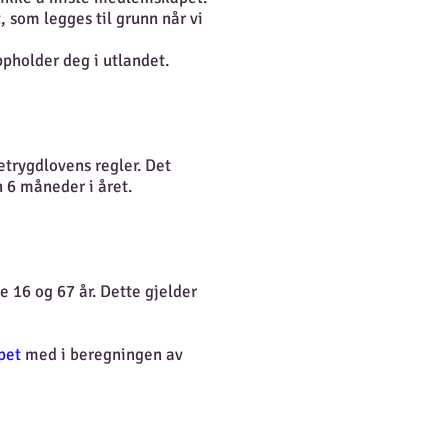
, som legges til grunn når vi
ppholder deg i utlandet.
etrygdlovens regler. Det
n 6 måneder i året.
 16 og 67 år. Dette gjelder
pet
med i beregningen av